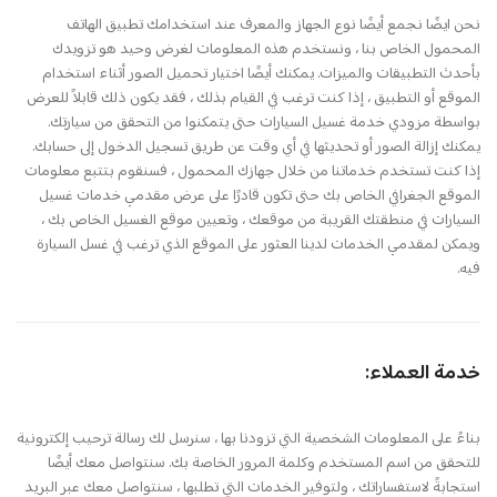
نحن ايضًا نجمع أيضًا نوع الجهاز والمعرف عند استخدامك تطبيق الهاتف
المحمول الخاص بنا ، ونستخدم هذه المعلومات لغرض وحيد هو تزويدك
بأحدث التطبيقات والميزات. يمكنك أيضًا اختيار تحميل الصور أثناء استخدام
الموقع أو التطبيق ، إذا كنت ترغب في القيام بذلك ، فقد يكون ذلك قابلاً للعرض
بواسطة مزودي خدمة غسيل السيارات حتى يتمكنوا من التحقق من سيارتك.
يمكنك إزالة الصور أو تحديثها في أي وقت عن طريق تسجيل الدخول إلى حسابك.
إذا كنت تستخدم خدماتنا من خلال جهازك المحمول ، فسنقوم بتتبع معلومات
الموقع الجغرافي الخاص بك حتى تكون قادرًا على عرض مقدمي خدمات غسيل
السيارات في منطقتك القريبة من موقعك ، وتعيين موقع الغسيل الخاص بك ،
ويمكن لمقدمي الخدمات لدينا العثور على الموقع الذي ترغب في غسل السيارة
فيه.
خدمة العملاء:
بناءً على المعلومات الشخصية التي تزودنا بها ، سنرسل لك رسالة ترحيب إلكترونية
للتحقق من اسم المستخدم وكلمة المرور الخاصة بك. سنتواصل معك أيضًا
استجابةً لاستفساراتك ، ولتوفير الخدمات التي تطلبها ، سنتواصل معك عبر البريد