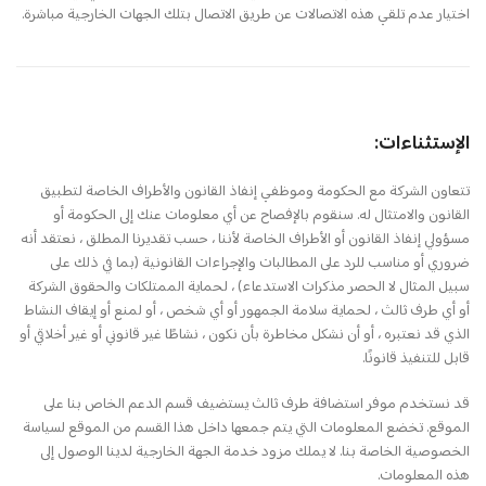
اختيار عدم تلقي هذه الاتصالات عن طريق الاتصال بتلك الجهات الخارجية مباشرة.
الإستثناءات:
تتعاون الشركة مع الحكومة وموظفي إنفاذ القانون والأطراف الخاصة لتطبيق
القانون والامتثال له. سنقوم بالإفصاح عن أي معلومات عنك إلى الحكومة أو
مسؤولي إنفاذ القانون أو الأطراف الخاصة لأننا ، حسب تقديرنا المطلق ، نعتقد أنه
ضروري أو مناسب للرد على المطالبات والإجراءات القانونية (بما في ذلك على
سبيل المثال لا الحصر مذكرات الاستدعاء) ، لحماية الممتلكات والحقوق الشركة
أو أي طرف ثالث ، لحماية سلامة الجمهور أو أي شخص ، أو لمنع أو إيقاف النشاط
الذي قد نعتبره ، أو أن نشكل مخاطرة بأن نكون ، نشاطًا غير قانوني أو غير أخلاقي أو
قابل للتنفيذ قانونًا.
قد نستخدم موفر استضافة طرف ثالث يستضيف قسم الدعم الخاص بنا على
الموقع. تخضع المعلومات التي يتم جمعها داخل هذا القسم من الموقع لسياسة
الخصوصية الخاصة بنا. لا يملك مزود خدمة الجهة الخارجية لدينا الوصول إلى
هذه المعلومات.