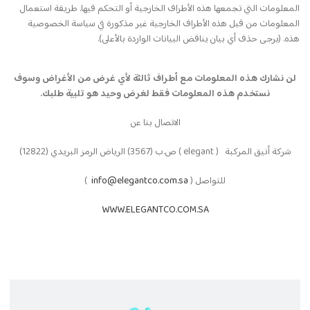
المعلومات التي تجمعها هذه الأطراف الخارجية أو التحكم فيها. طريقة استعمال
المعلومات من قبل هذه الأطراف الخارجية غير مذكورة في سياسة الخصوصية
هذه. (يرجى حذف أي بيان يناقض البيانات الواردة بالأعلى).
لن نشارك هذه المعلومات مع أطراف ثالثة لأي غرض من الأغراض وسوف
نستخدم هذه المعلومات فقط لغرض وحيد هو تلبية طلبك.
الاتصال بنا عن
شركة أنيق المركبة ( elegant ) ص.ب (3567) الرياض الرمز البريدي (12822)
للتواصل (
info@elegantco.com.sa
)
WWW.ELEGANTCO.COM.SA