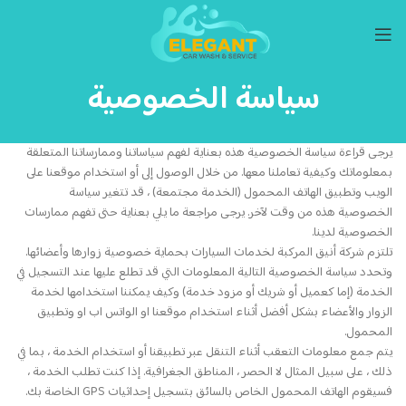
سياسة الخصوصية
يرجى قراءة سياسة الخصوصية هذه بعناية لفهم سياساتنا وممارساتنا المتعلقة
بمعلوماتك وكيفية تعاملنا معها. من خلال الوصول إلى أو استخدام موقعنا على
الويب وتطبيق الهاتف المحمول (الخدمة مجتمعة) ، قد تتغير سياسة
الخصوصية هذه من وقت لآخر. يرجى مراجعة ما يلي بعناية حتى تفهم ممارسات
الخصوصية لدينا.
تلتزم شركة أنيق المركبة لخدمات السيارات بحماية خصوصية زوارها وأعضائها.
وتحدد سياسة الخصوصية التالية المعلومات التي قد تطلع عليها عند التسجيل في
الخدمة (إما كعميل أو شريك أو مزود خدمة) وكيف يمكننا استخدامها لخدمة
الزوار والأعضاء بشكل أفضل أثناء استخدام موقعنا او الواتس اب او وتطبيق
المحمول.
يتم جمع معلومات التعقب أثناء التنقل عبر تطبيقنا أو استخدام الخدمة ، بما في
ذلك ، على سبيل المثال لا الحصر ، المناطق الجغرافية. إذا كنت تطلب الخدمة ،
فسيقوم الهاتف المحمول الخاص بالسائق بتسجيل إحداثيات GPS الخاصة بك.