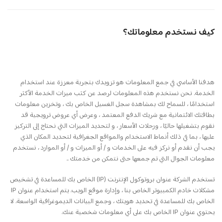
كيف نستخدم معلوماتك؟
هدفنا الأساسي في جمع المعلومات هو تزويدك بتجربة معززة عند استخدام
الخدمة. نحن نستخدم هذه المعلومات لرصد عن كثب ميزات الخدمة الأكثر
استخدامًا ، للسماح لك بمشاهدة سجل الغسيل الخاص بك ، وتخزين معلومات
بطاقتك الائتمانية مع شريك الدفع المعتمد ، وعرض أي عروض ترويجية قد
نقوم بتشغيلها حاليًا ، ورحلات الأسعار ، و لتحديد الميزات التي نحتاج إلى التركيز
عليها ، بما في ذلك أنماط الاستخدام والمواقع الجغرافية لتحديد المكان الذي
يجب أن نقدم أو نركز فيه على الخدمات و / أو الميزات و / أو الموارد ، نستخدم
معلومات الجوال التي تم جمعها حتى نتمكن من خدمتك ..
تستخدم الشركة عنوان بروتوكول الإنترنت (IP) الخاص بك للمساعدة في تشخيص
مشكلات خادم الكمبيوتر الخاص بنا ، وإدارة موقع الويب. يتم استخدام عنوان IP
الخاص بك للمساعدة في تحديد هويتك ، وجمع البيانات الديموغرافية الواسعة. لا
يحتوي عنوان IP الخاص بك على أي معلومات شخصية عنك.