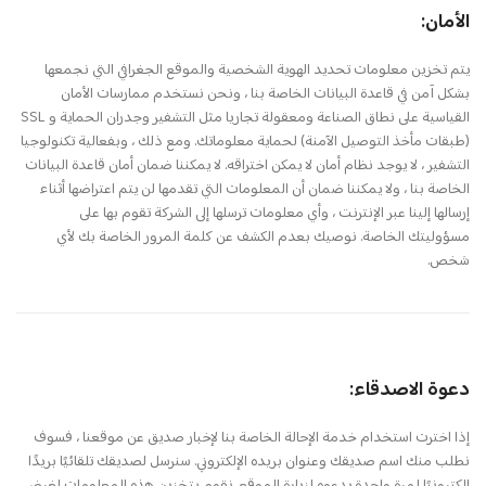
الأمان:
يتم تخزين معلومات تحديد الهوية الشخصية والموقع الجغرافي التي نجمعها
بشكل آمن في قاعدة البيانات الخاصة بنا ، ونحن نستخدم ممارسات الأمان
القياسية على نطاق الصناعة ومعقولة تجاريا مثل التشفير وجدران الحماية و SSL
(طبقات مأخذ التوصيل الآمنة) لحماية معلوماتك. ومع ذلك ، وبفعالية تكنولوجيا
التشفير ، لا يوجد نظام أمان لا يمكن اختراقه. لا يمكننا ضمان أمان قاعدة البيانات
الخاصة بنا ، ولا يمكننا ضمان أن المعلومات التي تقدمها لن يتم اعتراضها أثناء
إرسالها إلينا عبر الإنترنت ، وأي معلومات ترسلها إلى الشركة تقوم بها على
مسؤوليتك الخاصة. نوصيك بعدم الكشف عن كلمة المرور الخاصة بك لأي
شخص.
دعوة الاصدقاء:
إذا اخترت استخدام خدمة الإحالة الخاصة بنا لإخبار صديق عن موقعنا ، فسوف
نطلب منك اسم صديقك وعنوان بريده الإلكتروني. سنرسل لصديقك تلقائيًا بريدًا