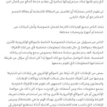
التي يتم طلبها منك، سيتم إرسالها مباشرة إلى مقدم خدمة الدفع عبر اتصال آمن.
لن يقوم التاجر بمشاركة أي تفاصيل عن البطاقة الائتمانية أو بطاقة الخصم
المباشر مع أي طرف خارجي.
يتخذ التاجر جميع الإجراءات اللازمة لضمان خصوصية وأمان البيانات عبر
استخدام أجهزة وبرمجيات مختلفة.
التاجر غير مسؤول عن سياسات الخصوصية الخاصة بالمواقع الإلكترونية الأخرى
المرتبطة بموقعنا. في حال تقديمك لمعلومات شخصية لأي من تلك الأطراف
الخراجية، فقد يتم تطبيق سياسة مختلفة بخصوص جمع واستخدام بياناتك
الشخصية. عليك التواصل مباشرة مع تلك الجهة إذا كان لديك أي سؤال عن طريقة
استخدامها للمعلومات التي تقوم بجمعها.
بعض من الإعلانات التي قد تراها على الموقع الإلكتروني هي إعلانات تم اختيارها
وعرضها من قبل أطراف خارجية مثل شبكات الإعلانات ووكالات الإعلانات
والمعلنون وشركات تقديم بيانات الجمهور. قد تقوم هذه الأطراف الخارجية
بجمع معلومات عنك وعن أنشطتك على الإنترنت سواء كان ذلك على موقعنا
الإلكتروني أو على المواقع الإلكترونية الأخرى وذلك عبر استخدام ملفات تعريف
الارتباط وإشارات الويب والتقنيات الأخرى بهدف فهم ما هي اهتماماتك وعرض
الإعلانات التي تناسب هذه الاهتمامات. يرجى الانتباه أننا لا نستطيع الوصول إلى