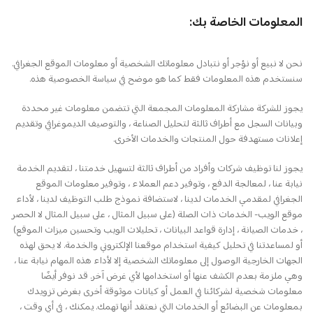
المعلومات الخاصة بك:
نحن لا نبيع أو نؤجر أو نتبادل معلوماتك الشخصية أو معلومات الموقع الجغرافي.
سنستخدم هذه المعلومات فقط كما هو موضح في سياسة الخصوصية هذه.
يجوز للشركة مشاركة المعلومات المجمعة التي تتضمن معلومات غير محددة
وبيانات السجل مع أطراف ثالثة لتحليل الصناعة ، والتوصيف الديموغرافي وتقديم
إعلانات مستهدفة حول المنتجات والخدمات الأخرى.
يجوز لنا توظيف شركات وأفراد من أطراف ثالثة لتسهيل خدمتنا ، لتقديم الخدمة
نيابة عنا ، لمعالجة الدفع ، وتوفير دعم العملاء ، وتوفير معلومات الموقع
الجغرافي لمقدمي الخدمات لدينا ، لاستضافة نموذج طلب التوظيف لدينا ، لأداء
موقع الويب- الخدمات ذات الصلة (على سبيل المثال ، على سبيل المثال لا الحصر
، خدمات الصيانة ، إدارة قواعد البيانات ، تحليلات الويب وتحسين ميزات الموقع)
أو لمساعدتنا في تحليل كيفية استخدام موقعنا الإلكتروني والخدمة. لا يحق لهذه
الجهات الخارجية الوصول إلى معلوماتك الشخصية إلا لأداء هذه المهام نيابة عنا ،
وهي ملزمة بعدم الكشف عنها أو استخدامها لأي غرض آخر. قد نوفر أيضًا
معلومات شخصية لشركائنا في العمل أو كيانات موثوقة أخرى بغرض تزويدك
بمعلومات عن البضائع أو الخدمات التي نعتقد أنها تهمك. يمكنك ، في أي وقت ،