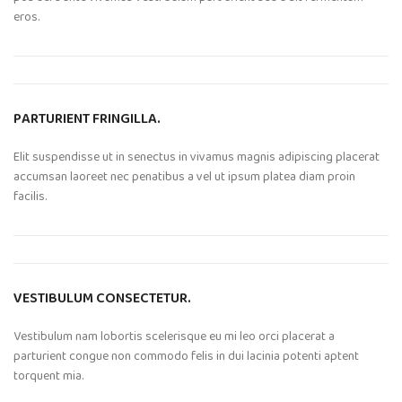
eros.
PARTURIENT FRINGILLA.
Elit suspendisse ut in senectus in vivamus magnis adipiscing placerat
accumsan laoreet nec penatibus a vel ut ipsum platea diam proin
facilis.
VESTIBULUM CONSECTETUR.
Vestibulum nam lobortis scelerisque eu mi leo orci placerat a
parturient congue non commodo felis in dui lacinia potenti aptent
torquent mia.