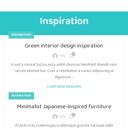
Inspiration
INSPIRATION
Green interior design inspiration
0
Info
A sed a risusat luctus esta anibh rhoncus hendrerit blandit nam
rutrum sitmiad hac. Cras a vestibulum a varius adipiscing ut
dignissim ...
CONTINUE READING
INSPIRATION
Minimalist Japanese-inspired furniture
0
Info
A taciti cras scelerisque scelerisque gravida natoque nulla