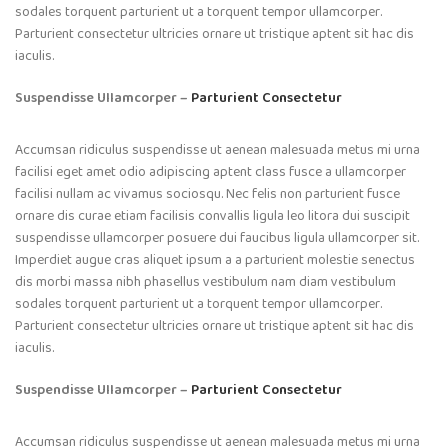
sodales torquent parturient ut a torquent tempor ullamcorper.
Parturient consectetur ultricies ornare ut tristique aptent sit hac dis
iaculis.
Suspendisse Ullamcorper –
Parturient Consectetur
Accumsan ridiculus suspendisse ut aenean malesuada metus mi urna
facilisi eget amet odio adipiscing aptent class fusce a ullamcorper
facilisi nullam ac vivamus sociosqu. Nec felis non parturient fusce
ornare dis curae etiam facilisis convallis ligula leo litora dui suscipit
suspendisse ullamcorper posuere dui faucibus ligula ullamcorper sit.
Imperdiet augue cras aliquet ipsum a a parturient molestie senectus
dis morbi massa nibh phasellus vestibulum nam diam vestibulum
sodales torquent parturient ut a torquent tempor ullamcorper.
Parturient consectetur ultricies ornare ut tristique aptent sit hac dis
iaculis.
Suspendisse Ullamcorper –
Parturient Consectetur
Accumsan ridiculus suspendisse ut aenean malesuada metus mi urna