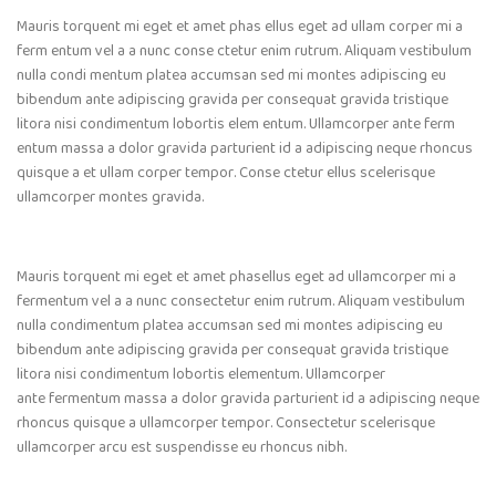
Mauris torquent mi eget et amet phas ellus eget ad ullam corper mi a
ferm entum vel a a nunc conse ctetur enim rutrum. Aliquam vestibulum
nulla condi mentum platea accumsan sed mi montes adipiscing eu
bibendum ante adipiscing gravida per consequat gravida tristique
litora nisi condimentum lobortis elem entum. Ullamcorper ante ferm
entum massa a dolor gravida parturient id a adipiscing neque rhoncus
quisque a et ullam corper tempor. Conse ctetur ellus scelerisque
ullamcorper montes gravida.
Mauris torquent mi eget et amet phasellus eget ad ullamcorper mi a
fermentum vel a a nunc consectetur enim rutrum. Aliquam vestibulum
nulla condimentum platea accumsan sed mi montes adipiscing eu
bibendum ante adipiscing gravida per consequat gravida tristique
litora nisi condimentum lobortis elementum. Ullamcorper
ante fermentum massa a dolor gravida parturient id a adipiscing neque
rhoncus quisque a ullamcorper tempor. Consectetur scelerisque
ullamcorper arcu est suspendisse eu rhoncus nibh.