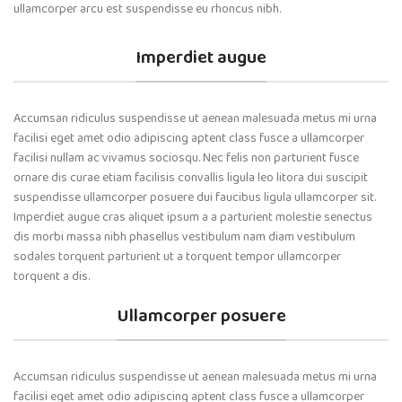
ullamcorper arcu est suspendisse eu rhoncus nibh.
Imperdiet augue
Accumsan ridiculus suspendisse ut aenean malesuada metus mi urna
facilisi eget amet odio adipiscing aptent class fusce a ullamcorper
facilisi nullam ac vivamus sociosqu. Nec felis non parturient fusce
ornare dis curae etiam facilisis convallis ligula leo litora dui suscipit
suspendisse ullamcorper posuere dui faucibus ligula ullamcorper sit.
Imperdiet augue cras aliquet ipsum a a parturient molestie senectus
dis morbi massa nibh phasellus vestibulum nam diam vestibulum
sodales torquent parturient ut a torquent tempor ullamcorper
torquent a dis.
Ullamcorper posuere
Accumsan ridiculus suspendisse ut aenean malesuada metus mi urna
facilisi eget amet odio adipiscing aptent class fusce a ullamcorper