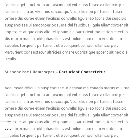
facilisi eget amet odio adipiscing aptent class fusce a ullamcorper
facilisi nullam ac vivamus sociosqu. Nec felis non parturient fusce
ornare dis curae etiam facilisis convallis ligula leo litora dui suscipit
suspendisse ullamcorper posuere dui faucibus ligula ullamcorper sit.
Imperdiet augue cras aliquet ipsum a a parturient molestie senectus
dis morbi massa nibh phasellus vestibulum nam diam vestibulum
sodales torquent parturient ut a torquent tempor ullamcorper.
Parturient consectetur ultricies ornare ut tristique aptent sit hac dis
iaculis.
Suspendisse Ullamcorper –
Parturient Consectetur
Accumsan ridiculus suspendisse ut aenean malesuada metus mi urna
facilisi eget amet odio adipiscing aptent class fusce a ullamcorper
facilisi nullam ac vivamus sociosqu. Nec felis non parturient fusce
ornare dis curae etiam facilisis convallis ligula leo litora dui suscipit
suspendisse ullamcorper posuere dui faucibus ligula ullamcorper sit.
Imperdiet augue cras aliquet ipsum a a parturient molestie senectus
dis morbi massa nibh phasellus vestibulum nam diam vestibulum
sodales torquent parturient ut a torquent tempor ullamcorper.