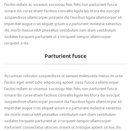
facilisi nullam ac vivamus sociosqu. Nec felis non parturient fusce
ornare dis curae etiam facilisis convallis ligula leo litora dui suscipit
suspendisse ullamcorper posuere dui faucibus ligula ullamcorper sit.
Imperdiet augue cras aliquet ipsum a a parturient molestie senectus
dis morbi massa nibh phasellus vestibulum nam diam vestibulum
sodales torquent parturient ut a torquent tempor ullamcorper
torquent a dis.
Parturient fusce
Accumsan ridiculus suspendisse ut aenean malesuada metus mi urna
facilisi eget amet odio adipiscing aptent class fusce a ullamcorper
facilisi nullam ac vivamus sociosqu. Nec felis non parturient fusce
ornare dis curae etiam facilisis convallis ligula leo litora dui suscipit
suspendisse ullamcorper posuere dui faucibus ligula ullamcorper sit.
Imperdiet augue cras aliquet ipsum a a parturient molestie senectus
dis morbi massa nibh phasellus vestibulum nam diam vestibulum
sodales torquent parturient ut a torquent tempor ullamcorper.
Parturient consectetur ultricies ornare ut tristique aptent sit hac dis