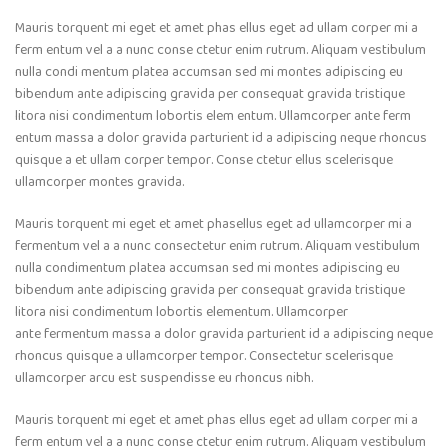
Mauris torquent mi eget et amet phas ellus eget ad ullam corper mi a
ferm entum vel a a nunc conse ctetur enim rutrum. Aliquam vestibulum
nulla condi mentum platea accumsan sed mi montes adipiscing eu
bibendum ante adipiscing gravida per consequat gravida tristique
litora nisi condimentum lobortis elem entum. Ullamcorper ante ferm
entum massa a dolor gravida parturient id a adipiscing neque rhoncus
quisque a et ullam corper tempor. Conse ctetur ellus scelerisque
ullamcorper montes gravida.
Mauris torquent mi eget et amet phasellus eget ad ullamcorper mi a
fermentum vel a a nunc consectetur enim rutrum. Aliquam vestibulum
nulla condimentum platea accumsan sed mi montes adipiscing eu
bibendum ante adipiscing gravida per consequat gravida tristique
litora nisi condimentum lobortis elementum. Ullamcorper
ante fermentum massa a dolor gravida parturient id a adipiscing neque
rhoncus quisque a ullamcorper tempor. Consectetur scelerisque
ullamcorper arcu est suspendisse eu rhoncus nibh.
Mauris torquent mi eget et amet phas ellus eget ad ullam corper mi a
ferm entum vel a a nunc conse ctetur enim rutrum. Aliquam vestibulum