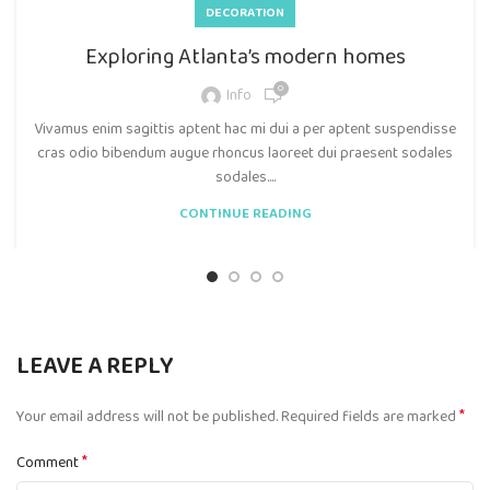
DECORATION
Exploring Atlanta’s modern homes
0
Info
Vivamus enim sagittis aptent hac mi dui a per aptent suspendisse
cras odio bibendum augue rhoncus laoreet dui praesent sodales
sodales....
CONTINUE READING
LEAVE A REPLY
*
Your email address will not be published.
Required fields are marked
*
Comment