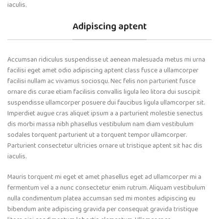
iaculis.
Adipiscing aptent
Accumsan ridiculus suspendisse ut aenean malesuada metus mi urna
facilisi eget amet odio adipiscing aptent class fusce a ullamcorper
facilisi nullam ac vivamus sociosqu. Nec felis non parturient fusce
ornare dis curae etiam facilisis convallis ligula leo litora dui suscipit
suspendisse ullamcorper posuere dui faucibus ligula ullamcorper sit.
Imperdiet augue cras aliquet ipsum a a parturient molestie senectus
dis morbi massa nibh phasellus vestibulum nam diam vestibulum
sodales torquent parturient ut a torquent tempor ullamcorper.
Parturient consectetur ultricies ornare ut tristique aptent sit hac dis
iaculis.
Mauris torquent mi eget et amet phasellus eget ad ullamcorper mi a
fermentum vel a a nunc consectetur enim rutrum. Aliquam vestibulum
nulla condimentum platea accumsan sed mi montes adipiscing eu
bibendum ante adipiscing gravida per consequat gravida tristique